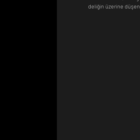
deliğin üzerine düşen 