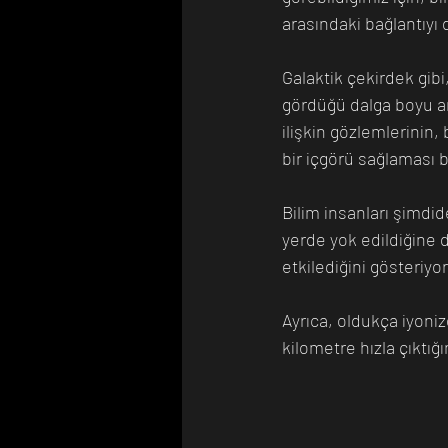
arasındaki bağlantıyı 
Galaktik çekirdek gibi
gördüğü dalga boyu ara
ilişkin gözlemlerinin,
bir içgörü sağlaması 
Bilim insanları şimdid
yerde yok edildiğine d
etkilediğini gösteriyor
Ayrıca, oldukça iyoni
kilometre hızla çıktığı