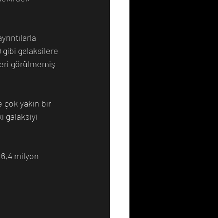
rıntılarla 
gibi galaksilere 
zeri görülmemiş 
 çok yakın bir 
i galaksiyi 
 6,4 milyon 