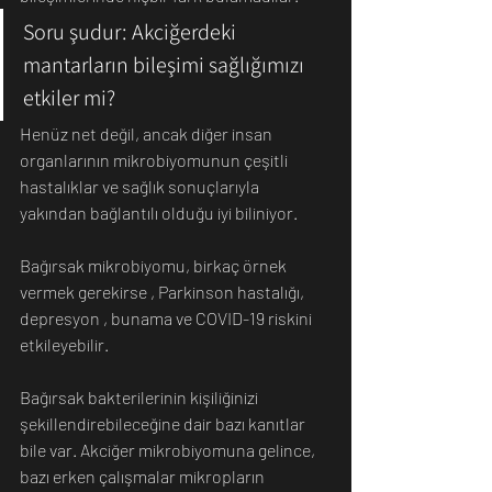
Soru şudur: Akciğerdeki 
mantarların bileşimi sağlığımızı 
etkiler mi? 
Henüz net değil, ancak diğer insan 
organlarının mikrobiyomunun çeşitli 
hastalıklar ve sağlık sonuçlarıyla 
yakından bağlantılı olduğu iyi biliniyor. 
Bağırsak mikrobiyomu, birkaç örnek 
vermek gerekirse , Parkinson hastalığı, 
depresyon , bunama ve COVID-19 riskini 
etkileyebilir. 
Bağırsak bakterilerinin kişiliğinizi 
şekillendirebileceğine dair bazı kanıtlar 
bile var. Akciğer mikrobiyomuna gelince, 
bazı erken çalışmalar mikropların 