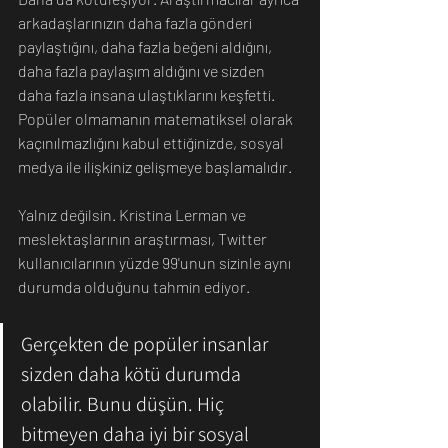
arkadaşlarınızın daha fazla gönderi 
paylaştığını, daha fazla beğeni aldığını, 
daha fazla paylaşım aldığını ve sizden 
daha fazla insana ulaştıklarını keşfetti.
Popüler olmamanın matematiksel olarak 
kaçınılmazlığını kabul ettiğinizde, sosyal 
medya ile ilişkiniz gelişmeye başlamalıdır.
Yalnız değilsin. Kristina Lerman ve 
meslektaşlarının araştırması, Twitter 
kullanıcılarının yüzde 99'unun sizinle aynı 
durumda olduğunu tahmin ediyor.
Gerçekten de popüler insanlar 
sizden daha kötü durumda 
olabilir. Bunu düşün. Hiç 
bitmeyen daha iyi bir sosyal 