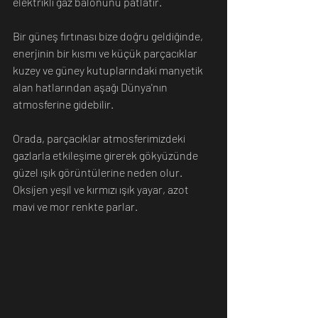
elektrikli gaz balonunu patlatır.
Bir güneş fırtınası bize doğru geldiğinde, 
enerjinin bir kısmı ve küçük parçacıklar 
kuzey ve güney kutuplarındaki manyetik 
alan hatlarından aşağı Dünya'nın 
atmosferine gidebilir.
Orada, parçacıklar atmosferimizdeki 
gazlarla etkileşime girerek gökyüzünde 
güzel ışık görüntülerine neden olur. 
Oksijen yeşil ve kırmızı ışık yayar, azot 
mavi ve mor renkte parlar.