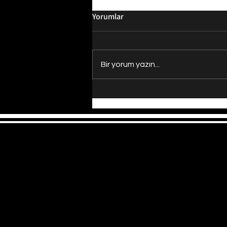
Yorumlar
Bir yorum yazın...
Evrenin Merkezi Nerede?