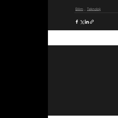
Bilim
Teknoloji
Son Yazılar