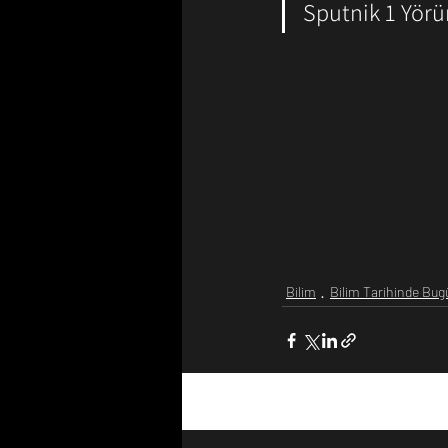
Sputnik 1 Yör
Bilim
Bilim Tarihinde Bug
Son Yazılar