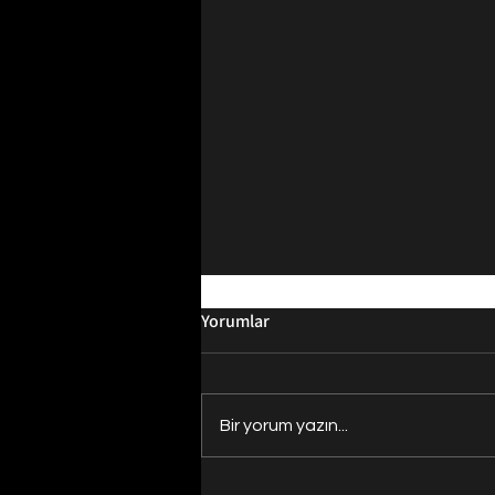
Yorumlar
Bir yorum yazın...
Evrenin Merkezi Nerede?