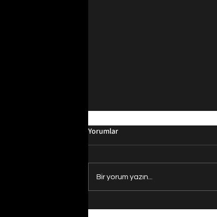
Yorumlar
Bir yorum yazın...
Evrenin Merkezi Nerede?