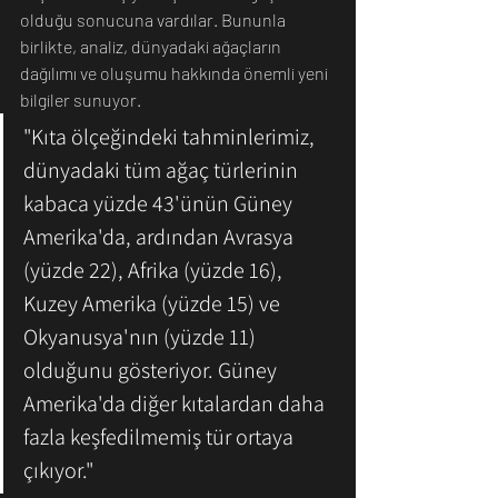
olduğu sonucuna vardılar. Bununla 
birlikte, analiz, dünyadaki ağaçların 
dağılımı ve oluşumu hakkında önemli yeni 
bilgiler sunuyor.
"Kıta ölçeğindeki tahminlerimiz, 
dünyadaki tüm ağaç türlerinin 
kabaca yüzde 43'ünün Güney 
Amerika'da, ardından Avrasya 
(yüzde 22), Afrika (yüzde 16), 
Kuzey Amerika (yüzde 15) ve 
Okyanusya'nın (yüzde 11) 
olduğunu gösteriyor. Güney 
Amerika'da diğer kıtalardan daha 
fazla keşfedilmemiş tür ortaya 
çıkıyor."