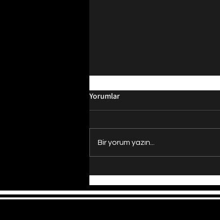
Yorumlar
Bir yorum yazın...
Evrenin Merkezi Nerede?