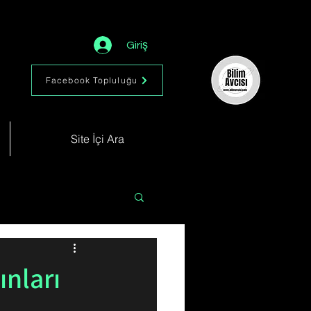
Giriş
Facebook Topluluğu
Site İçi Ara
Astronomi
Müzik
ınları
im
Kimya