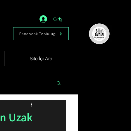
Giriş
Facebook Topluluğu
Site İçi Ara
Astronomi
Müzik
En Uzak
im
Kimya