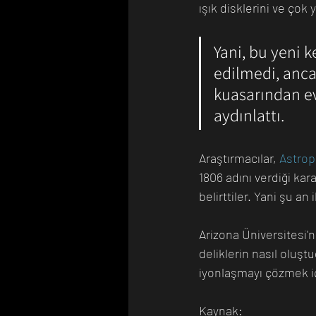
ışık disklerini ve çok
Yani, bu yeni k
edilmedi, anca
kuasarından evr
aydınlattı. 
Araştırmacılar, 
Astrop
1806 adını verdiği ka
belirttiler. Yani şu a
Arizona Üniversitesi'n
deliklerin nasıl oluş
iyonlaşmayı çözmek iç
Kaynak: