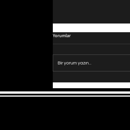
Yorumlar
Bir yorum yazın...
Evrenin Merkezi Nerede?