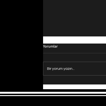
Yorumlar
Bir yorum yazın...
Evrenin Merkezi Nerede?