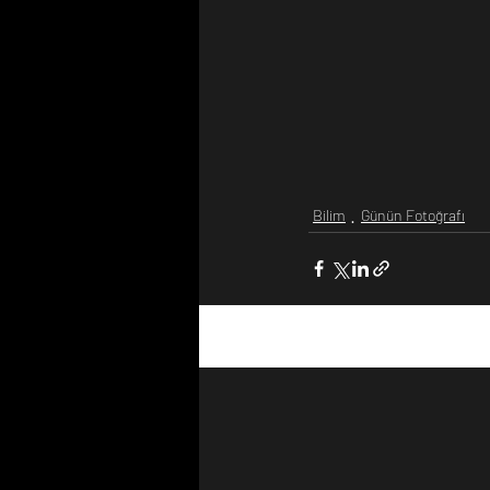
Bilim
Günün Fotoğrafı
Son Yazılar