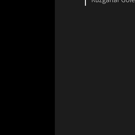
Bilim Tarihinde Bugün
Günü