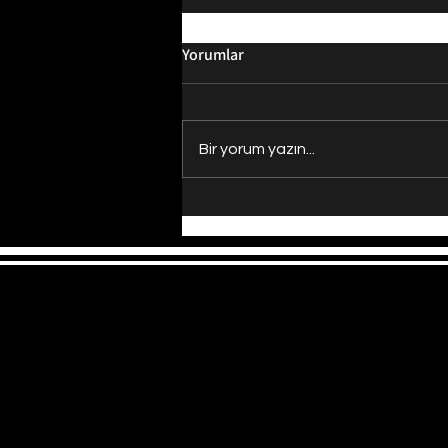
Yorumlar
Bir yorum yazın...
Evrenin Merkezi Nerede?