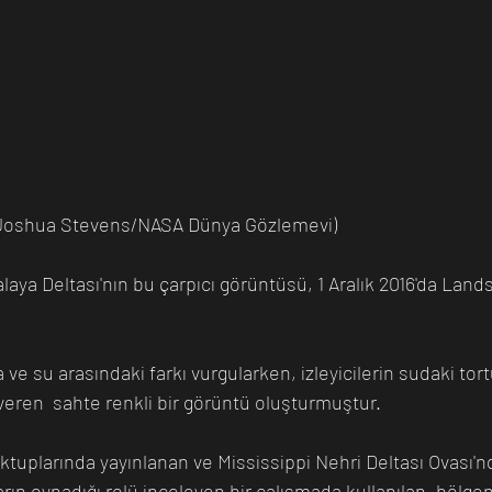
 (Joshua Stevens/NASA Dünya Gözlemevi)
laya Deltası'nın bu çarpıcı görüntüsü, 1 Aralık 2016'da Lands
e su arasındaki farkı vurgularken, izleyicilerin sudaki tortu
eren  sahte renkli bir görüntü oluşturmuştur.
ktuplarında yayınlanan ve Mississippi Nehri Deltası Ovası'nd
ın oynadığı rolü inceleyen bir çalışmada kullanılan, bölgen