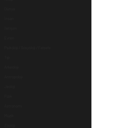
Dünya
İnsan
İletişim
Evren
Psikoloji / Sosyoloji / Felsefe
Tıp
Arkeoloji
Antropoloji
Jeoloji
Fizik
Astronomi
Müzik
Zooloji