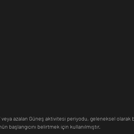
veya azalan Güneş aktivitesi periyodu, geleneksel olarak bi
n başlangıcını belirtmek için kullanılmıştır. 