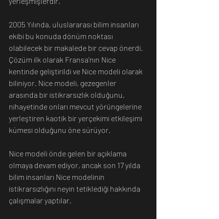
yerleşmişlerdir.
2005 Yılında, uluslararası bilim insanları 
ekibi bu konuda dönüm noktası 
olabilecek bir makalede bir cevap önerdi. 
Çözüm ilk olarak Fransa'nın Nice 
kentinde geliştirildi ve Nice modeli olarak 
biliniyor. Nice modeli, gezegenler 
arasında bir istikrarsızlık olduğunu, 
nihayetinde onları mevcut yörüngelerine 
yerleştiren kaotik bir yerçekimi etkileşimi 
kümesi olduğunu öne sürüyor.
Nice modeli önde gelen bir açıklama 
olmaya devam ediyor, ancak son 17 yılda 
bilim insanları Nice modelinin 
istikrarsızlığını neyin tetiklediği hakkında 
çalışmalar yaptılar.