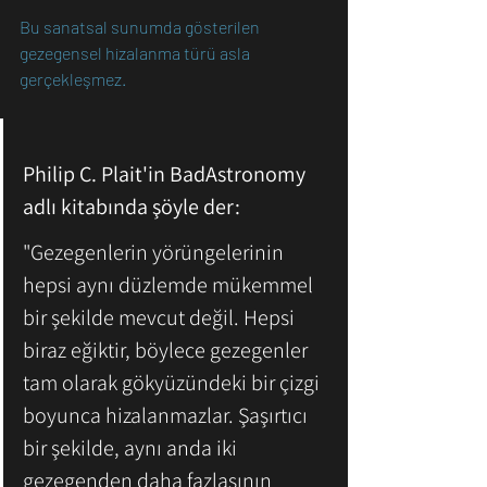
Bu sanatsal sunumda gösterilen 
gezegensel hizalanma türü asla 
gerçekleşmez. 
Philip C. Plait'in BadAstronomy 
adlı kitabında şöyle der:
"Gezegenlerin yörüngelerinin 
hepsi aynı düzlemde mükemmel 
bir şekilde mevcut değil. Hepsi 
biraz eğiktir, böylece gezegenler 
tam olarak gökyüzündeki bir çizgi 
boyunca hizalanmazlar. Şaşırtıcı 
bir şekilde, aynı anda iki 
gezegenden daha fazlasının 