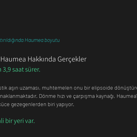
aştırıldığında Haumea boyutu
 Haumea Hakkında Gerçekler
3,9 saat sürer.
tik aşırı uzaması, muhtemelen onu bir elipsoide dönüştüre
aklanmaktadır. Dönme hızı ve çarpışma kaynağı, Haumea'
üce gezegenlerden biri yapıyor.
 bir yeri var.