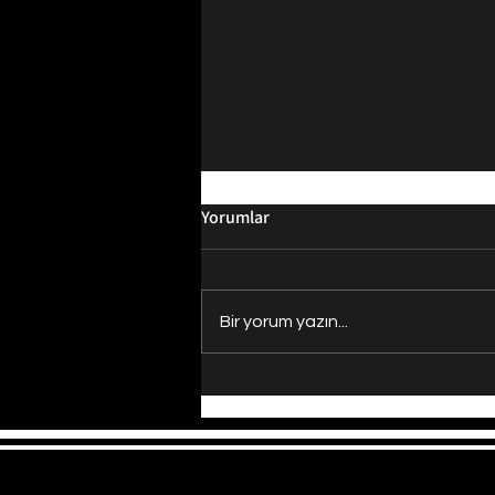
Yorumlar
Bir yorum yazın...
Evrenin Merkezi Nerede?