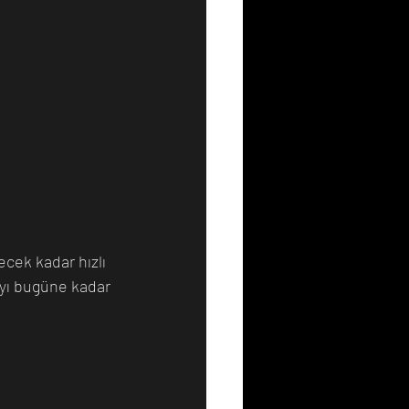
cek kadar hızlı 
yı bugüne kadar 