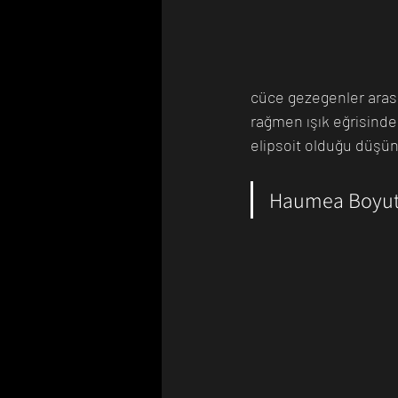
cüce gezegenler aras
rağmen ışık eğrisinde
elipsoit olduğu düşün
Haumea Boyu