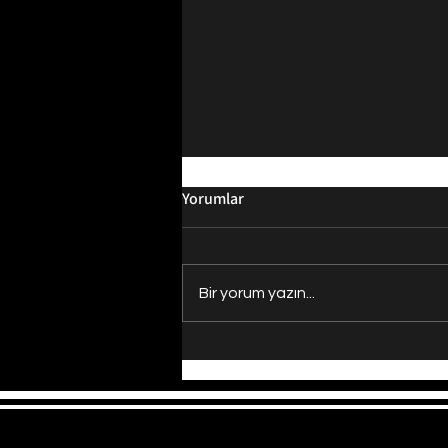
Yorumlar
Bir yorum yazın...
Evrenin Merkezi Nerede?