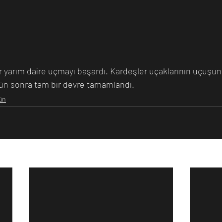
 gün sonra tam bir devre tamamlandı.
ün