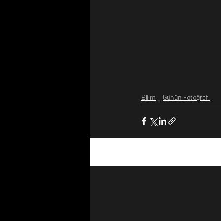
Bilim
Günün Fotoğrafı
Son Yazılar