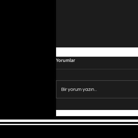
Yorumlar
Bir yorum yazın...
Evrenin Merkezi Nerede?