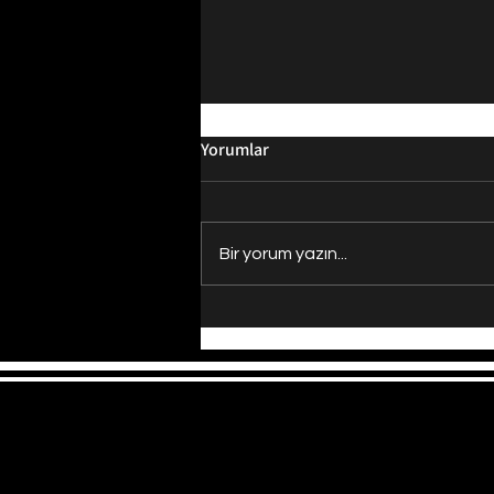
Yorumlar
Bir yorum yazın...
Evrenin Merkezi Nerede?