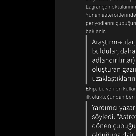
Lagrange noktalarının
Yunan asteroitlerinde
periyodlarını çubuğun
beklenir.
Araştırmacılar,
buldular, daha
adlandırılırlar
oluşturan gazı
uzaklaştıklarını
Ekip, bu verileri kull
ilk oluştuğundan beri
Yardımcı yazar
söyledi: "Astr
dönen çubuğun
olduğuna dair i