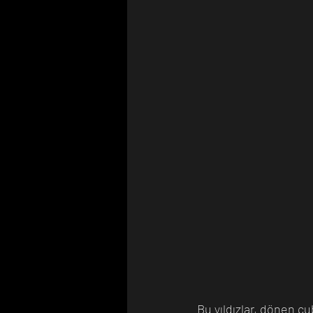
Bu yıldızlar, dönen ç