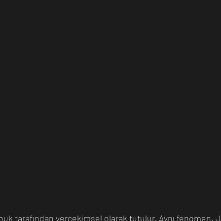
ubuk tarafından yerçekimsel olarak tutulur. Aynı fenomen, Jü