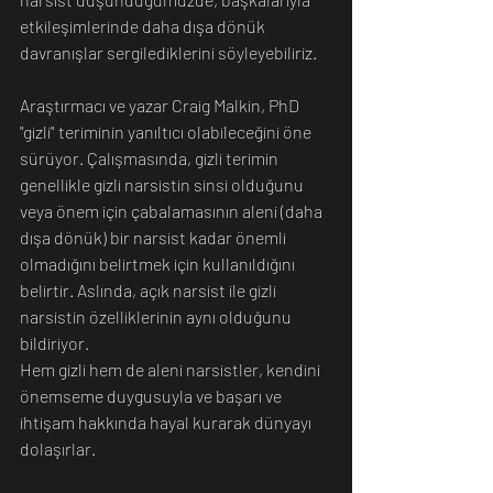
etkileşimlerinde daha dışa dönük 
davranışlar sergilediklerini söyleyebiliriz.
Araştırmacı ve yazar Craig Malkin, PhD 
"gizli" teriminin yanıltıcı olabileceğini öne 
sürüyor. Çalışmasında, gizli terimin 
genellikle gizli narsistin sinsi olduğunu 
veya önem için çabalamasının aleni (daha 
dışa dönük) bir narsist kadar önemli 
olmadığını belirtmek için kullanıldığını 
belirtir. Aslında, açık narsist ile gizli 
narsistin özelliklerinin aynı olduğunu 
bildiriyor.
Hem gizli hem de aleni narsistler, kendini 
önemseme duygusuyla ve başarı ve 
ihtişam hakkında hayal kurarak dünyayı 
dolaşırlar.