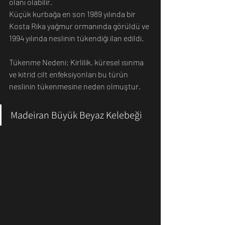
olanı olabilir.
Küçük kurbağa en son 1989 yılında bir 
Kosta Rika yağmur ormanında görüldü ve 
1994 yılında neslinin tükendiği ilan edildi. 
Tükenme Nedeni: Kirlilik, küresel ısınma 
ve kitrid cilt enfeksiyonları bu türün 
neslinin tükenmesine neden olmuştur.
Madeiran Büyük Beyaz Kelebeği