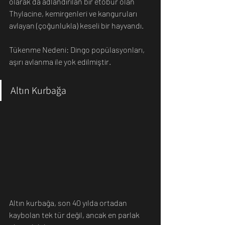
olarak da adlandırılan bir etobur olan 
Thylacine, kemirgenleri ve kanguruları 
avlayan (çoğunlukla) keseli bir hayvandı.
Tükenme Nedeni: Dingo popülasyonları, 
aşırı avlanma ile yok edilmiştir.
Altın Kurbağa
Altın kurbağa, son 40 yılda ortadan 
kaybolan tek tür değil, ancak en parlak 