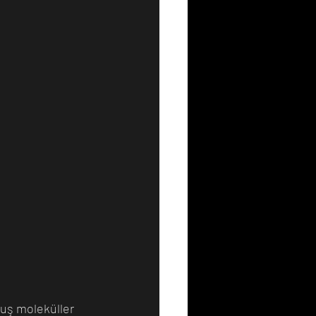
muş moleküller 