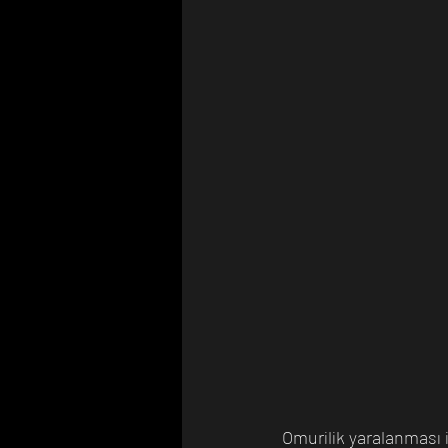
Omurilik yaralanması i