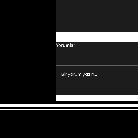
Yorumlar
Bir yorum yazın...
Evrenin Merkezi Nerede?