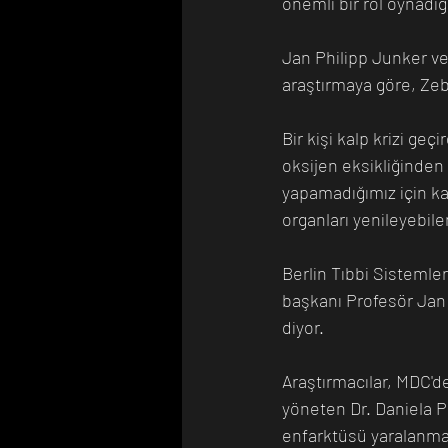
önemli bir rol oynadığ
Jan Philipp Junker ve
araştırmaya göre, Zeb
Bir kişi kalp krizi geç
oksijen eksikliğinden
yapamadığımız için ka
organları yenileyebilen
Berlin Tıbbi Sistemler
başkanı Profesör Jan 
diyor.
Araştırmacılar, MDC'd
yöneten Dr. Daniela P
enfarktüsü yaralanmala