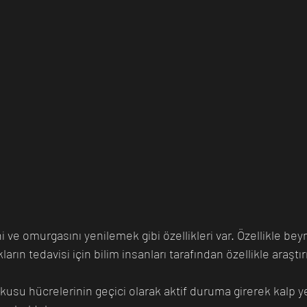
i ve omurgasını yenilemek gibi özellikleri var. Özellikle bey
ların tedavisi için bilim insanları tarafından özellikle araşt
okusu hücrelerinin geçici olarak aktif duruma girerek kalp 