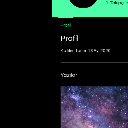
1
Takipçi
Profil
Profil
Katılım tarihi: 13 Eyl 2020
Yazılar