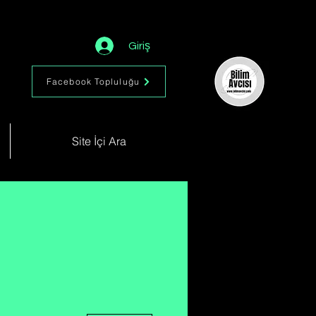
Giriş
Facebook Topluluğu
Site İçi Ara
Diğer Eylemler