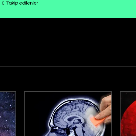
0
Takip edilenler