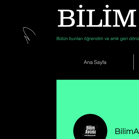
BİLİM
Bütün bunları öğrendim ve artık geri dönü
Ana Sayfa
BilimA