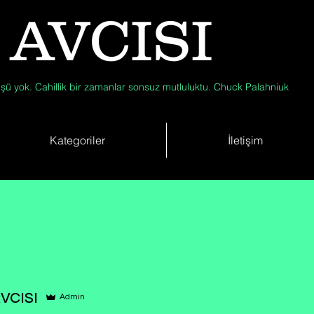
 AVCISI
şü yok. Cahillik bir zamanlar sonsuz mutluluktu. Chuck Palahniuk
Kategoriler
İletişim
vcısı
Admin