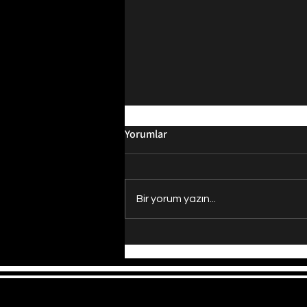
Yorumlar
Bir yorum yazın...
Evrenin Merkezi Nerede?