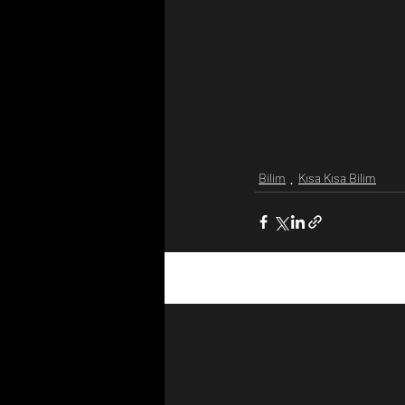
Bilim
Kısa Kısa Bilim
Son Yazılar