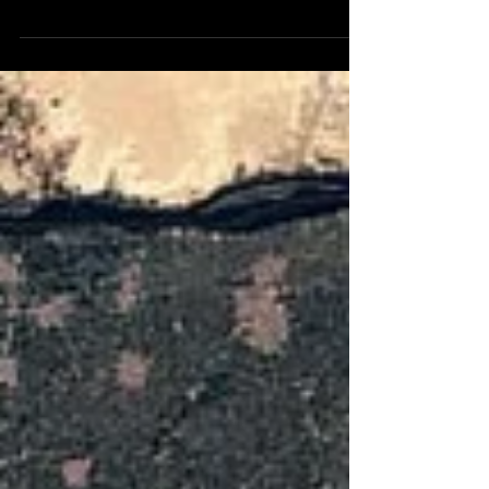
Bilim Adamları Devasa Düden’in Altındaki Antik
Ormanı Keşfediyor