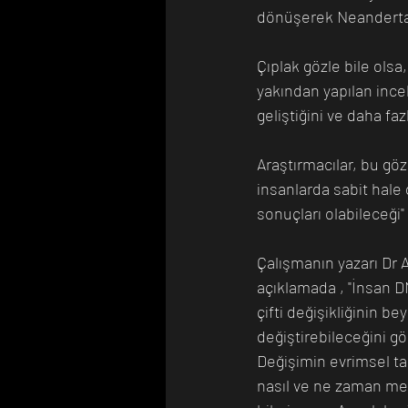
dönüşerek Neandertal
Çıplak gözle bile olsa
yakından yapılan inc
geliştiğini ve daha fa
Araştırmacılar, bu g
insanlarda sabit hale
sonuçları olabileceği"
Çalışmanın yazarı Dr A
açıklamada , "İnsan DN
çifti değişikliğinin be
değiştirebileceğini g
Değişimin evrimsel ta
nasıl ve ne zaman mey