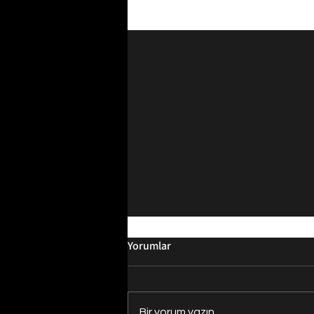
Son Yazılar
Yorumlar
Bir yorum yazın...