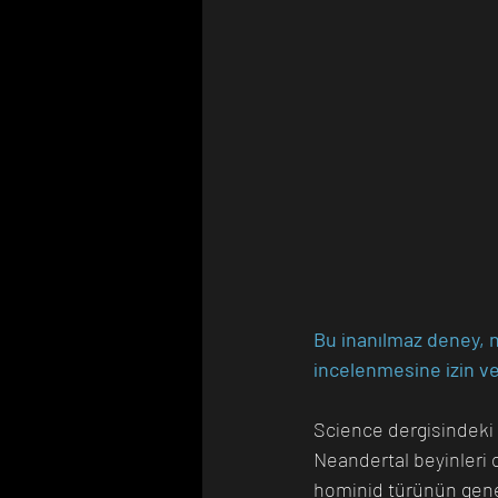
Bu inanılmaz deney, n
incelenmesine izin ve
Science dergisindeki ç
Neandertal beyinleri 
hominid türünün genet