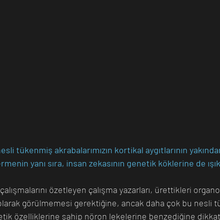
esli tükenmiş akrabalarımızın kortikal aygıtlarının yakında
rmenin yanı sıra, insan zekasının genetik köklerine de ışık
alışmalarını özetleyen çalışma yazarları, ürettikleri organo
olarak görülmemesi gerektiğine, ancak daha çok bu nesli 
ik özelliklerine sahip nöron lekelerine benzediğine dikkat 