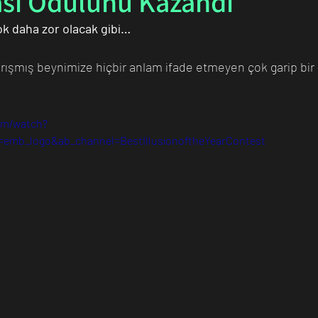
sı Ödülünü Kazandı
çok daha zor olacak gibi…
n Bilim İnsanı
Matematik
Tıp
İnsan
Uzay
 karışmış beynimize hiçbir anlam ifade etmeyen çok garip bi
om/watch?
=emb_logo&ab_channel=BestIllusionoftheYearContest