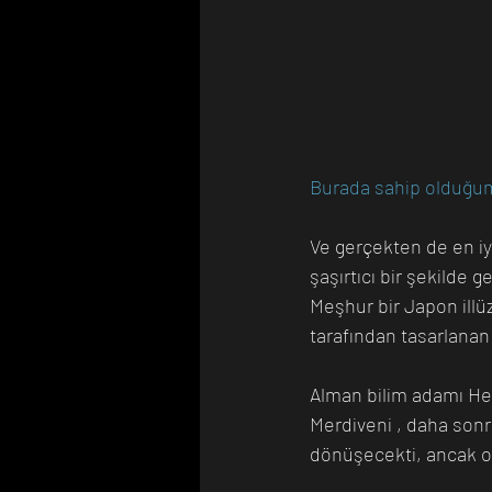
Burada sahip olduğumu
Ve gerçekten de en iyi
şaşırtıcı bir şekilde 
Meşhur bir Japon illü
tarafından tasarlanan
Alman bilim adamı Hei
Merdiveni , daha sonr
dönüşecekti, ancak ori