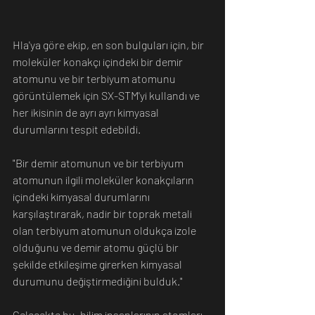
Hla'ya göre ekip, en son bulguları için, bir 
moleküler konakçı içindeki bir demir 
atomunu ve bir terbiyum atomunu 
görüntülemek için SX-STM'yi kullandı ve 
her ikisinin de ayrı ayrı kimyasal 
durumlarını tespit edebildi.
"Bir demir atomunun ve bir terbiyum 
atomunun ilgili moleküler konakçıların 
içindeki kimyasal durumlarını 
karşılaştırarak, nadir bir toprak metali 
olan terbiyum atomunun oldukça izole 
olduğunu ve demir atomu güçlü bir 
şekilde etkileşime girerken kimyasal 
durumunu değiştirmediğini bulduk."
Gelecekte bu, bilim insanlarının atomları 