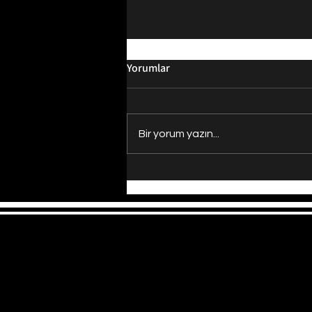
Yorumlar
Bir yorum yazın...
Evrenin Merkezi Nerede?