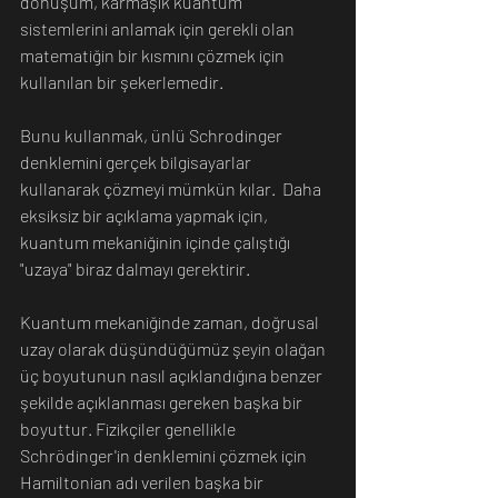
dönüşüm, karmaşık kuantum 
sistemlerini anlamak için gerekli olan 
matematiğin bir kısmını çözmek için 
kullanılan bir şekerlemedir. 
Bunu kullanmak, ünlü Schrodinger 
denklemini gerçek bilgisayarlar 
kullanarak çözmeyi mümkün kılar.  Daha 
eksiksiz bir açıklama yapmak için, 
kuantum mekaniğinin içinde çalıştığı 
"uzaya" biraz dalmayı gerektirir.
Kuantum mekaniğinde zaman, doğrusal 
uzay olarak düşündüğümüz şeyin olağan 
üç boyutunun nasıl açıklandığına benzer 
şekilde açıklanması gereken başka bir 
boyuttur. Fizikçiler genellikle 
Schrödinger'in denklemini çözmek için 
Hamiltonian adı verilen başka bir 