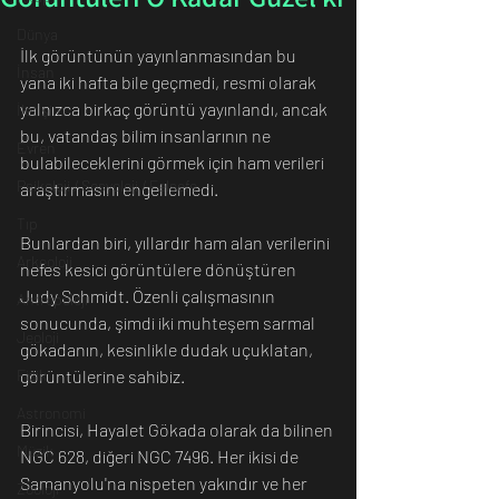
Dünya
İlk görüntünün yayınlanmasından bu 
İnsan
yana iki hafta bile geçmedi, resmi olarak 
yalnızca birkaç görüntü yayınlandı, ancak 
İletişim
bu, vatandaş bilim insanlarının ne 
Evren
bulabileceklerini görmek için ham verileri 
Psikoloji / Sosyoloji / Felsefe
araştırmasını engellemedi.
Tıp
Bunlardan biri, yıllardır ham alan verilerini 
Arkeoloji
nefes kesici görüntülere dönüştüren 
Judy Schmidt. Özenli çalışmasının 
Antropoloji
sonucunda, şimdi iki muhteşem sarmal 
Jeoloji
gökadanın, kesinlikle dudak uçuklatan, 
Fizik
görüntülerine sahibiz.
Astronomi
Birincisi, Hayalet Gökada olarak da bilinen 
Müzik
NGC 628, diğeri NGC 7496. Her ikisi de 
Samanyolu'na nispeten yakındır ve her 
Zooloji