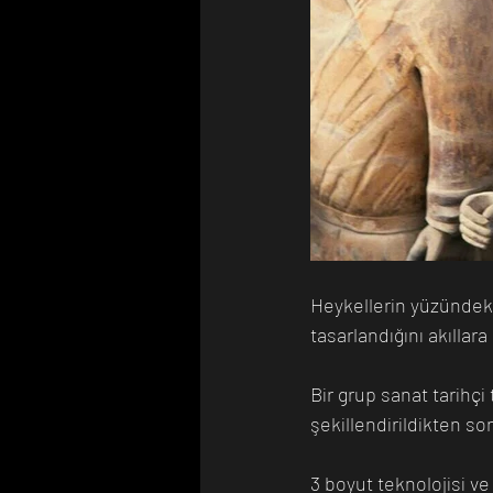
Heykellerin yüzündeki 
tasarlandığını akıllar
Bir grup sanat tarihçi
şekillendirildikten so
3 boyut teknolojisi ve 