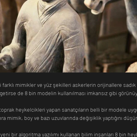
farklı mimikler ve yüz şekilleri askerlerin orijinallere sadık
a getirse de 8 bin modelin kullanılması imkansız gibi görünü
 toprak heykelcikleri yapan sanatçıların belli bir modele uyg
nra mimik, boy ve bazı uzuvlarında değişiklik yaptığını düş
yeni bir algoritma yazılımı kullanan bilim insanları 8 bin hey