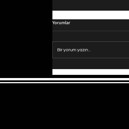
Yorumlar
Bir yorum yazın...
Evrenin Merkezi Nerede?