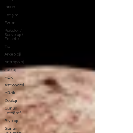
İnsan
İletişim
Evren
Psikoloji /
Sosyoloji /
Felsefe
Tıp
Arkeoloji
Antropoloji
Jeoloji
Fizik
Astronomi
Müzik
Zooloji
Günün
Fotoğrafı
Biyoloji
Günün