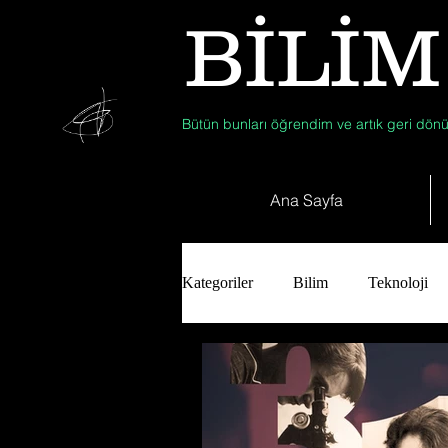
BİLİM
Bütün bunları öğrendim ve artık geri dönü
Ana Sayfa
Kategoriler
Bilim
Teknoloji
Tıp
Arkeoloji
Antropolo
Biyoloji
Günün Düşüneni