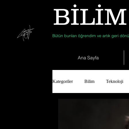
BİLİM
Bütün bunları öğrendim ve artık geri dönü
Ana Sayfa
Kategoriler
Bilim
Teknoloji
Tıp
Arkeoloji
Antropolo
Biyoloji
Günün Düşüneni