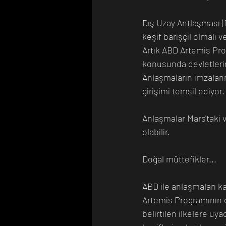
Dış Uzay Antlaşması (1
keşif barışçıl olmalı 
Artık ABD Artemis Pro
konusunda devletleri
Anlaşmaların imzalanm
girişimi temsil ediyor.
Anlaşmalar Mars'taki 
olabilir.
Doğal müttefikler...
ABD ile anlaşmaları k
Artemis Programının do
belirtilen ilkelere uya