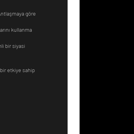
 Antlaşmaya göre 
arını kullanma 
 bir siyasi 
ir etkiye sahip 