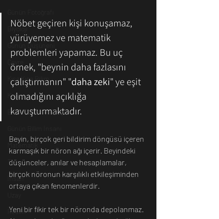
Günün Fotoğrafı
Nöbet geçiren kişi konuşamaz, 
Biyoloji
yürüyemez ve matematik 
Günün Düşüneni
problemleri yapamaz. Bu uç 
Çevre
örnek, "beynin daha fazlasını 
Kısa Kısa Bilim
çalıştırmanın" "
daha zeki
" ye eşit 
olmadığını açıklığa 
Kimya
kavuşturmaktadır. 
Bilim Tarihinde Bugün
Günün Bilim İnsanı
Beyin, birçok geri bildirim döngüsü içeren 
Matematik
karmaşık bir nöron ağı içerir. Beyindeki 
düşünceler, anılar ve hesaplamalar, 
Tıp
birçok nöronun karşılıklı etkileşiminden 
İnsan
ortaya çıkan fenomenlerdir.
Uzay
Yeni bir fikir tek bir nöronda depolanmaz. 
Resim