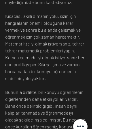
söylediğimizde bunu kastediyoruz.
Kısacası, akıllı olmanın yolu, sizin için 
hangi alanın önemli olduğuna karar 
vermek ve sonra bu alanda çalışmak ve 
öğrenmek için çok zaman harcamaktır. 
Matematikte iyi olmak istiyorsanız, tekrar 
tekrar matematik problemleri yapın. 
Keman çalmada iyi olmak istiyorsanız her 
gün pratik yapın. Sıkı çalışma ve zaman 
harcamadan bir konuyu öğrenmenin 
sihirli bir yolu yoktur.
Bununla birlikte, bir konuyu öğrenmenin 
diğerlerinden daha etkili yolları vardır. 
Daha önce belirtildiği gibi, insan beyni 
kalıpları tanımada ve öğrenmede iyi 
olacak şekilde inşa edilmiştir. Bu nedenle, 
önce kuralları öğrenirseniz, konuyu daha 