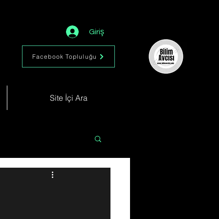
Giriş
Facebook Topluluğu
Site İçi Ara
Astronomi
Müzik
im
Kimya