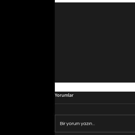
Yorumlar
Bir yorum yazın...
Evrenin Merkezi Nerede?