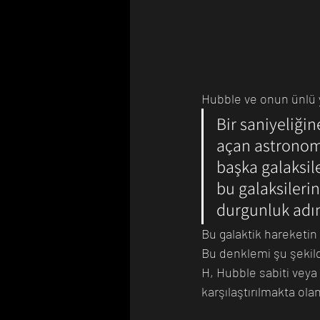
Hubble ve onun ünlü y
Bir saniyeliğin
açan astronomi
başka galaksil
bu galaksilerin
durgunluk adın
Bu galaktik hareketin
Bu denklemi şu şekilde
H, Hubble sabiti veya
karşılaştırılmakta olan