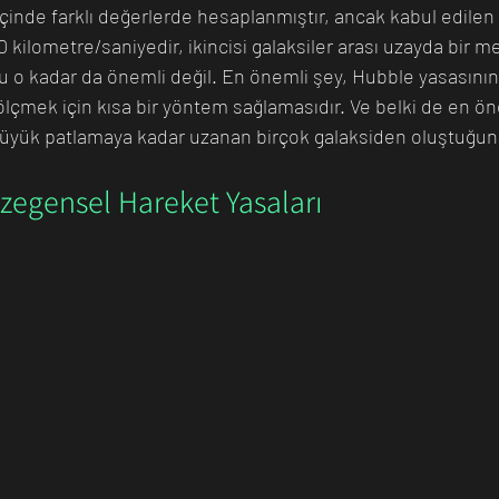
çinde farklı değerlerde hesaplanmıştır, ancak kabul edile
ilometre/saniyedir, ikincisi galaksiler arası uzayda bir mes
u o kadar da önemli değil. En önemli şey, Hubble yasasının 
ölçmek için kısa bir yöntem sağlamasıdır. Ve belki de en öne
 büyük patlamaya kadar uzanan birçok galaksiden oluştuğun
ezegensel Hareket Yasaları