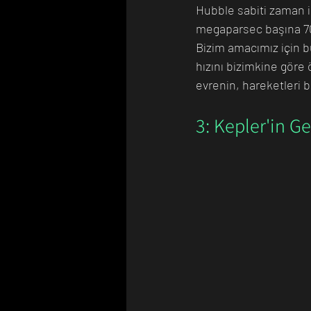
Hubble sabiti zaman i
megaparsec başına 70 k
Bizim amacımız için b
hızını bizimkine göre 
evrenin, hareketleri
3: Kepler'in G