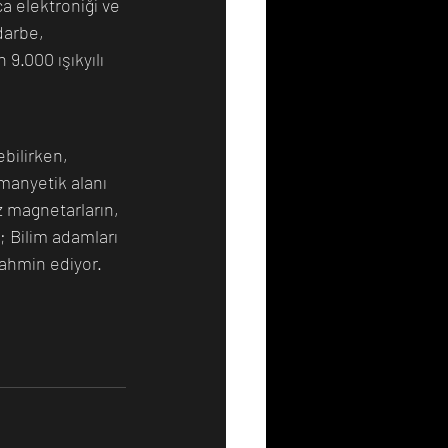
a elektroniği ve 
darbe, 
9.000 ışıkyılı 
bilirken, 
manyetik alanı 
 magnetarların, 
 Bilim adamları 
tahmin ediyor.