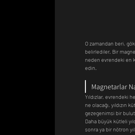
O zamandan beri, gök
belirlediler. Bir magn
neden evrendeki en 
edin.
Magnetarlar Na
Yıldızlar, evrendeki 
ne olacağı, yıldızın k
gezegenimsi bir bulu
Daha büyük kütleli yıl
sonra ya bir nötron yıld