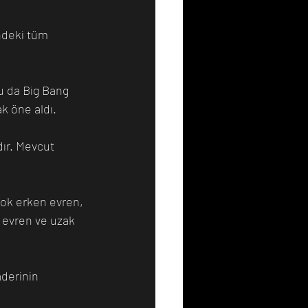
k öne aldı.
e evren ve uzak 