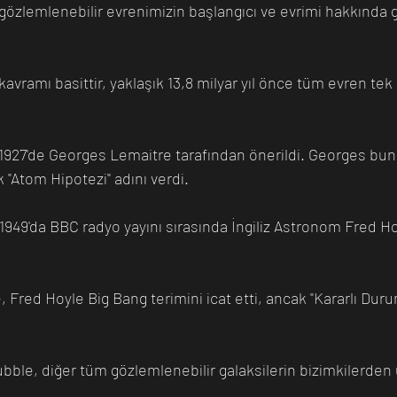
k "Atom Hipotezi" adını verdi.