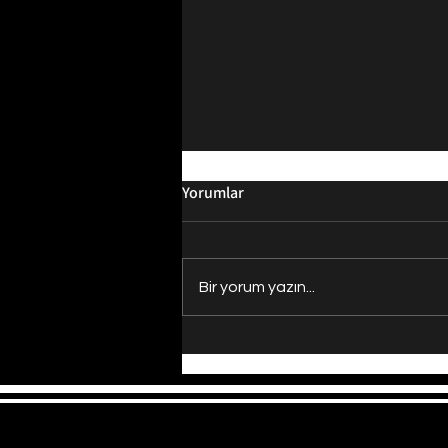
Yorumlar
Bir yorum yazın...
Evrenin Merkezi Nerede?