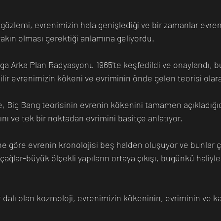
 yakın olması gerektiği anlamına geliyordu.
lir evrenimizin kökeni ve evriminin önde gelen teorisi olara
nı ve tek bir noktadan evrimini basitçe anlatıyor.
çağlar-büyük ölçekli yapıların ortaya çıkışı, bugünkü haliyl