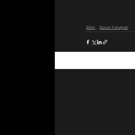
Bilim
Günün Fotoğrafı
Son Yazılar