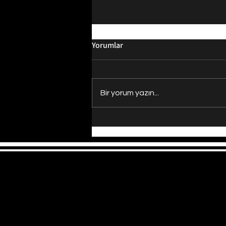
Yorumlar
Bir yorum yazın...
Evrenin Merkezi Nerede?